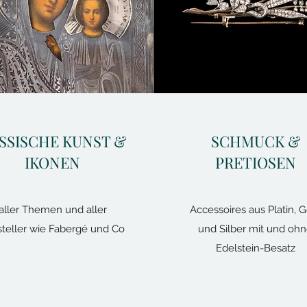
SSISCHE KUNST &
SCHMUCK &
IKONEN
PRETIOSEN
aller Themen und aller
Accessoires aus Platin, G
steller wie Fabergé und Co
und Silber mit und oh
Edelstein-Besatz