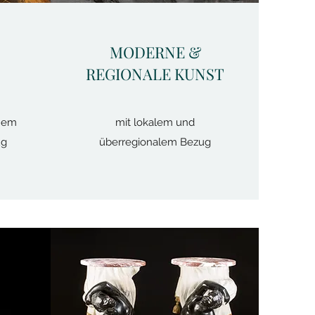
MODERNE &
REGIONALE KUNST
chem
mit lokalem und
ug
überregionalem Bezug