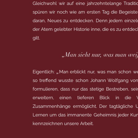
Gleichwohl wir auf eine jahrzehntelange Traditi
spüren wir noch wie am ersten Tag die Begeist
daran, Neues zu entdecken. Denn jedem einze
der Atem gelebter Historie inne, die es zu entde
gilt.
„Man sieht nur, was man wei
„
Eigentlich:
Man erblickt nur, was man schon we
so treffend wusste schon Johann Wolfgang vo
formulieren, dass nur das stetige Bestreben, se
erweitern, einen tieferen Blick in die
Zusammenhänge ermöglicht. Der tagtägliche
Lernen um das immanente Geheimnis jeder Kuns
kennzeichnen unsere Arbeit.