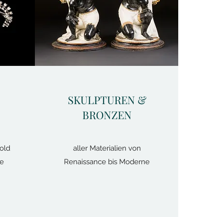
SKULPTUREN &
BRONZEN
old
aller Materialien von
ne
Renaissance bis Moderne