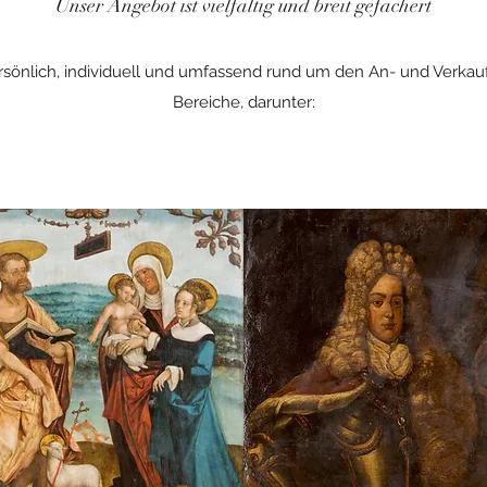
Unser Angebot ist vielfältig und breit gefächert
ersönlich, individuell und umfassend rund um den An- und Verkauf
Bereiche, darunter: