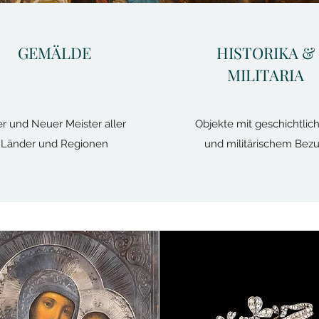
GEMÄLDE
HISTORIKA &
MILITARIA
er und Neuer Meister aller
Objekte mit geschichtli
Länder und Regionen
und militärischem Bez